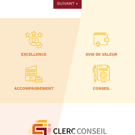
SUIVANT
»
EXCELLENCE
AVIS DE VALEUR
ACCOMPAGNEMENT
CONSEIL