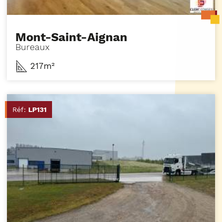
Mont-Saint-Aignan
Bureaux
217m²
Réf:
LP131