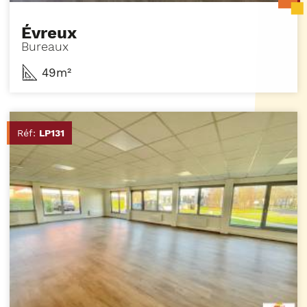
Évreux
Bureaux
49m²
Réf:
LP131