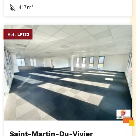
417m²
Réf:
LP132
Saint-Martin-Du-Vivier