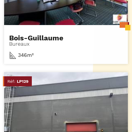
Bois-Guillaume
Bureaux
346m²
Réf:
LP129