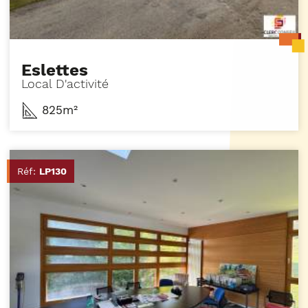
Eslettes
Local D'activité
825m²
Réf:
LP130