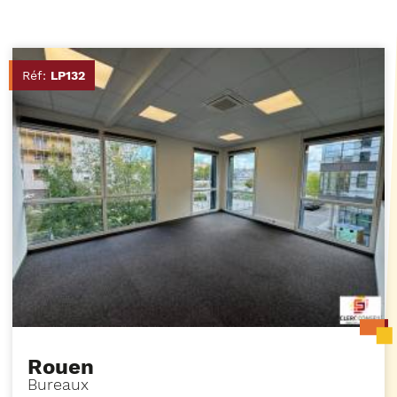
Réf:
LP132
Rouen
Bureaux