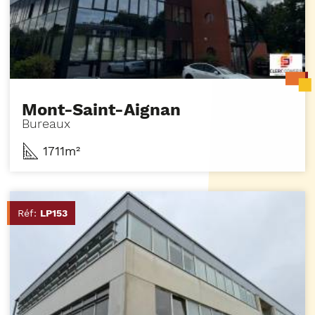
Mont-Saint-Aignan
Bureaux
1711m²
Réf:
LP153