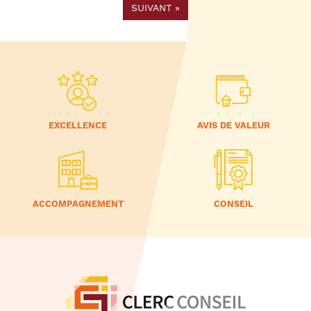
SUIVANT
»
EXCELLENCE
AVIS DE VALEUR
ACCOMPAGNEMENT
CONSEIL