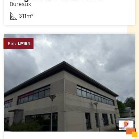
Bureaux
311m²
Réf:
LP154