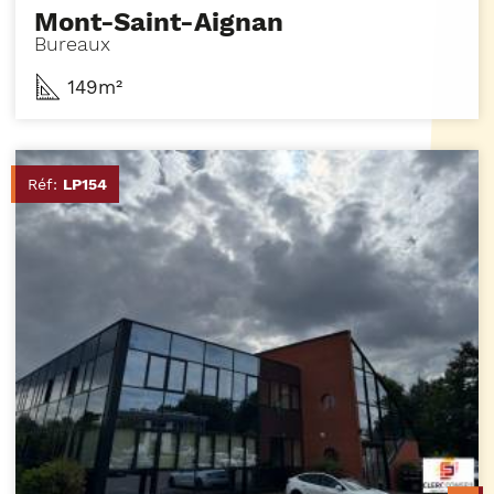
Mont-Saint-Aignan
Bureaux
149m²
Réf:
LP154