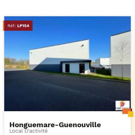
Réf:
LP154
Honguemare-Guenouville
Local D'activité