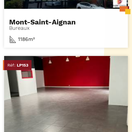
Mont-Saint-Aignan
Bureaux
1186m²
Réf:
LP153