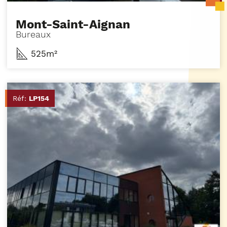
Mont-Saint-Aignan
Bureaux
525m²
Réf:
LP154