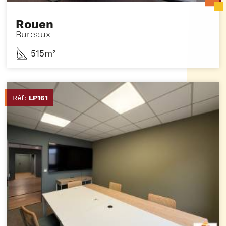
Rouen
Bureaux
515m²
Réf:
LP161