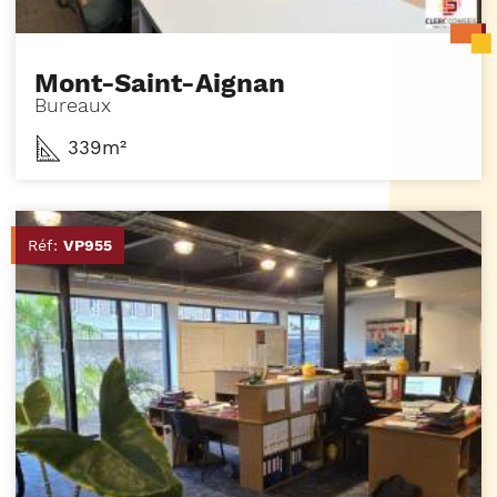
Mont-Saint-Aignan
Bureaux
339m²
Réf:
VP955