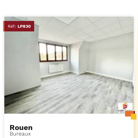
Réf:
LP830
Rouen
Bureaux