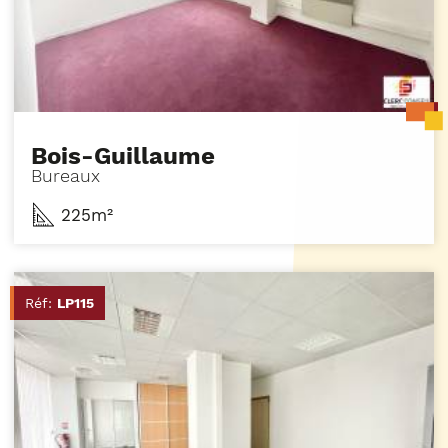
Bois-Guillaume
Bureaux
225m²
Réf:
LP115