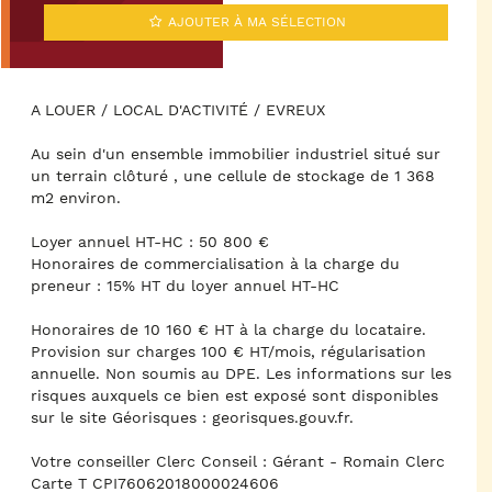
AJOUTER À MA SÉLECTION
A LOUER / LOCAL D'ACTIVITÉ / EVREUX
Au sein d'un ensemble immobilier industriel situé sur
un terrain clôturé , une cellule de stockage de 1 368
m2 environ.
Loyer annuel HT-HC : 50 800 €
Honoraires de commercialisation à la charge du
preneur : 15% HT du loyer annuel HT-HC
Honoraires de 10 160 € HT à la charge du locataire.
Provision sur charges 100 € HT/mois, régularisation
annuelle. Non soumis au DPE. Les informations sur les
risques auxquels ce bien est exposé sont disponibles
sur le site Géorisques : georisques.gouv.fr.
Votre conseiller Clerc Conseil : Gérant - Romain Clerc
Carte T CPI76062018000024606