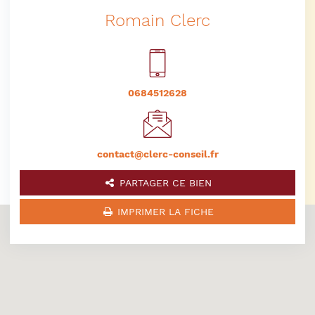
Romain Clerc
0684512628
contact@clerc-conseil.fr
PARTAGER CE BIEN
IMPRIMER LA FICHE