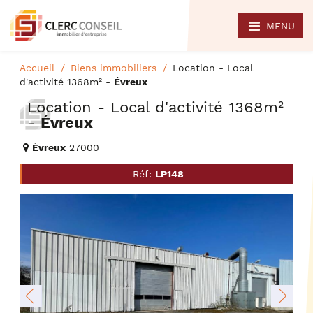
MENU
Accueil
Biens immobiliers
Location - Local
d'activité 1368m² -
Évreux
Location - Local d'activité 1368m²
-
Évreux
Évreux
27000
Réf:
LP148