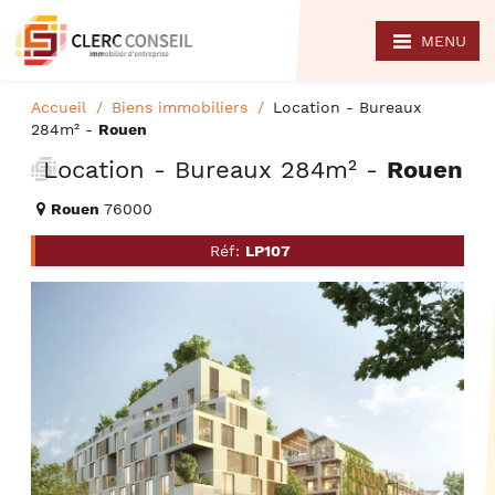
MENU
Accueil
Biens immobiliers
Location - Bureaux
284m² -
Rouen
Location - Bureaux 284m² -
Rouen
Rouen
76000
Réf:
LP107