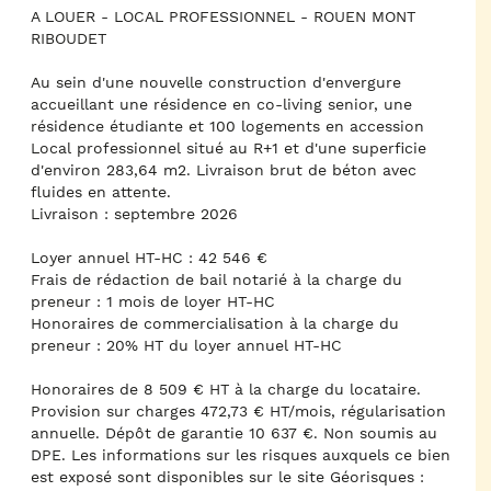
A LOUER - LOCAL PROFESSIONNEL - ROUEN MONT
RIBOUDET
Au sein d'une nouvelle construction d'envergure
accueillant une résidence en co-living senior, une
résidence étudiante et 100 logements en accession
Local professionnel situé au R+1 et d'une superficie
d'environ 283,64 m2. Livraison brut de béton avec
fluides en attente.
Livraison : septembre 2026
Loyer annuel HT-HC : 42 546 €
Frais de rédaction de bail notarié à la charge du
preneur : 1 mois de loyer HT-HC
Honoraires de commercialisation à la charge du
preneur : 20% HT du loyer annuel HT-HC
Honoraires de 8 509 € HT à la charge du locataire.
Provision sur charges 472,73 € HT/mois, régularisation
annuelle. Dépôt de garantie 10 637 €. Non soumis au
DPE. Les informations sur les risques auxquels ce bien
est exposé sont disponibles sur le site Géorisques :