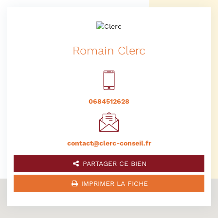
Romain Clerc
0684512628
contact@clerc-conseil.fr
PARTAGER CE BIEN
IMPRIMER LA FICHE