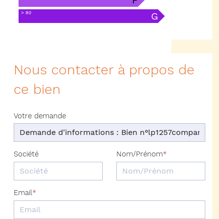
> 80
G
Nous contacter à propos de
ce bien
Votre demande
Société
Nom/Prénom
Email