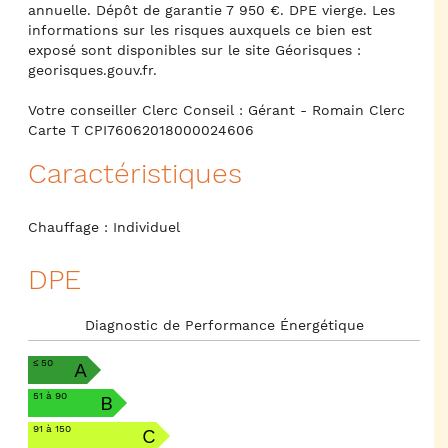
annuelle. Dépôt de garantie 7 950 €. DPE vierge. Les
informations sur les risques auxquels ce bien est
exposé sont disponibles sur le site Géorisques :
georisques.gouv.fr.
Votre conseiller Clerc Conseil : Gérant - Romain Clerc
Carte T CPI76062018000024606
Caractéristiques
Chauffage : Individuel
DPE
Diagnostic de Performance Énergétique
≤ 50
A
51 à 90
B
91 à 150
C