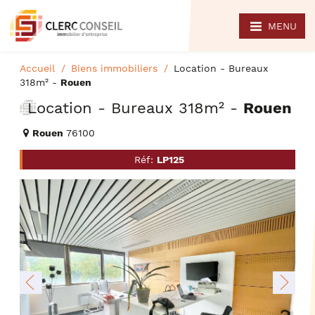
MENU
Accueil
Biens immobiliers
Location - Bureaux
318m² -
Rouen
Location - Bureaux 318m² -
Rouen
Rouen
76100
Réf:
LP125