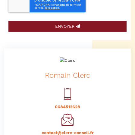
ENVOYER
Romain Clerc
0684512628
contact@clerc-conseil.fr