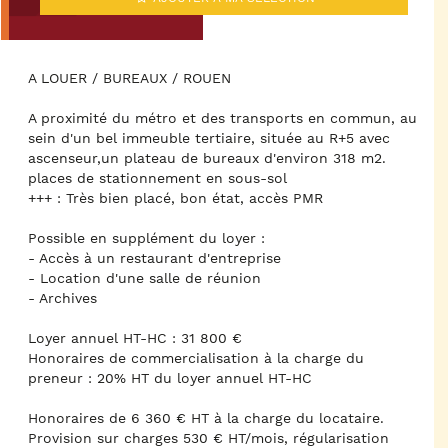
A LOUER / BUREAUX / ROUEN
A proximité du métro et des transports en commun, au
sein d'un bel immeuble tertiaire, située au R+5 avec
ascenseur,un plateau de bureaux d'environ 318 m2.
places de stationnement en sous-sol
+++ : Très bien placé, bon état, accès PMR
Possible en supplément du loyer :
- Accès à un restaurant d'entreprise
- Location d'une salle de réunion
- Archives
Loyer annuel HT-HC : 31 800 €
Honoraires de commercialisation à la charge du
preneur : 20% HT du loyer annuel HT-HC
Honoraires de 6 360 € HT à la charge du locataire.
Provision sur charges 530 € HT/mois, régularisation