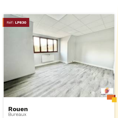
Réf:
LP830
Rouen
Bureaux