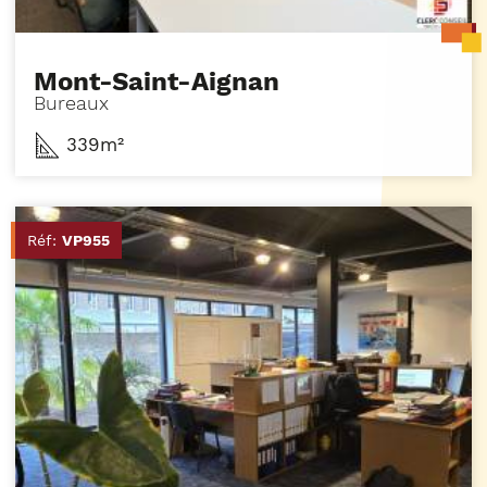
Mont-Saint-Aignan
Bureaux
339m²
Réf:
VP955