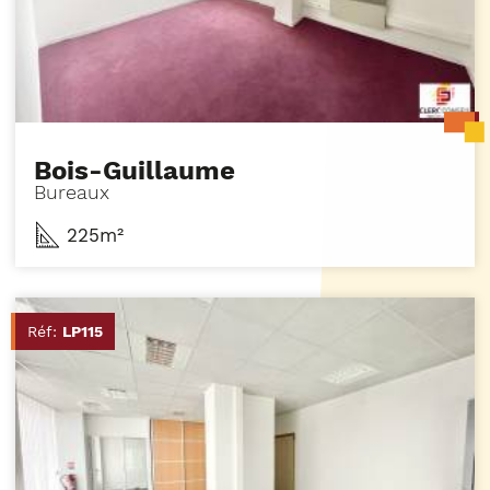
Bois-Guillaume
Bureaux
225m²
Réf:
LP115