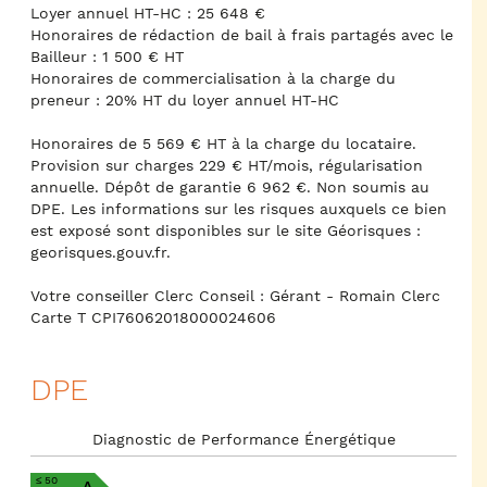
Loyer annuel HT-HC : 25 648 €
Honoraires de rédaction de bail à frais partagés avec le
Bailleur : 1 500 € HT
Honoraires de commercialisation à la charge du
preneur : 20% HT du loyer annuel HT-HC
Honoraires de 5 569 € HT à la charge du locataire.
Provision sur charges 229 € HT/mois, régularisation
annuelle. Dépôt de garantie 6 962 €. Non soumis au
DPE. Les informations sur les risques auxquels ce bien
est exposé sont disponibles sur le site Géorisques :
georisques.gouv.fr.
Votre conseiller Clerc Conseil : Gérant - Romain Clerc
Carte T CPI76062018000024606
DPE
Diagnostic de Performance Énergétique
≤ 50