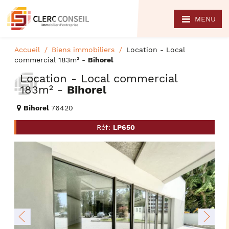
MENU
Accueil
Biens immobiliers
Location - Local
commercial 183m² -
Bihorel
Location - Local commercial
183m² -
Bihorel
Bihorel
76420
Réf:
LP650