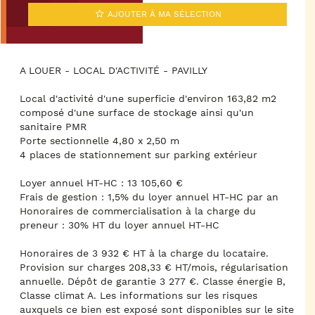
AJOUTER À MA SÉLECTION
A LOUER - LOCAL D'ACTIVITÉ - PAVILLY
Local d'activité d'une superficie d'environ 163,82 m2
composé d'une surface de stockage ainsi qu'un
sanitaire PMR
Porte sectionnelle 4,80 x 2,50 m
4 places de stationnement sur parking extérieur
Loyer annuel HT-HC : 13 105,60 €
Frais de gestion : 1,5% du loyer annuel HT-HC par an
Honoraires de commercialisation à la charge du
preneur : 30% HT du loyer annuel HT-HC
Honoraires de 3 932 € HT à la charge du locataire.
Provision sur charges 208,33 € HT/mois, régularisation
annuelle. Dépôt de garantie 3 277 €. Classe énergie B,
Classe climat A. Les informations sur les risques
auxquels ce bien est exposé sont disponibles sur le site