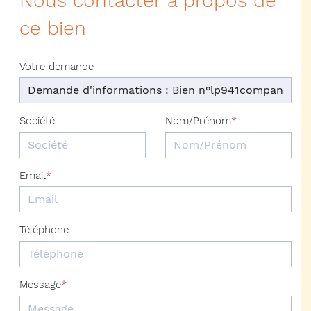
Nous contacter à propos de
ce bien
Votre demande
Société
Nom/Prénom
Email
Téléphone
Message