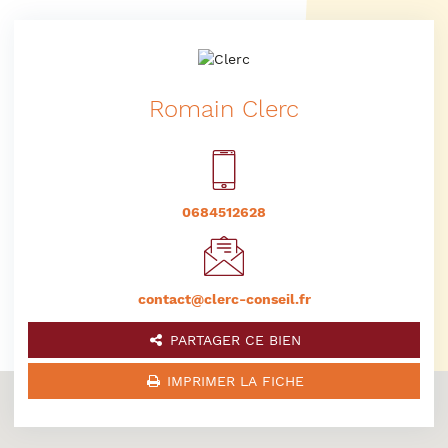
Romain Clerc
0684512628
contact@clerc-conseil.fr
PARTAGER CE BIEN
IMPRIMER LA FICHE