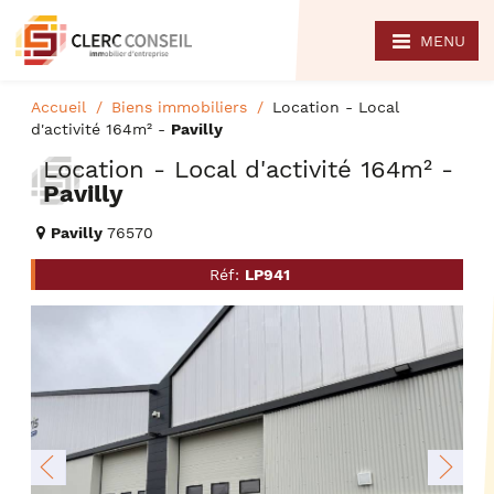
MENU
Accueil
Biens immobiliers
Location - Local
d'activité 164m² -
Pavilly
Location - Local d'activité 164m² -
Pavilly
Pavilly
76570
Réf:
LP941