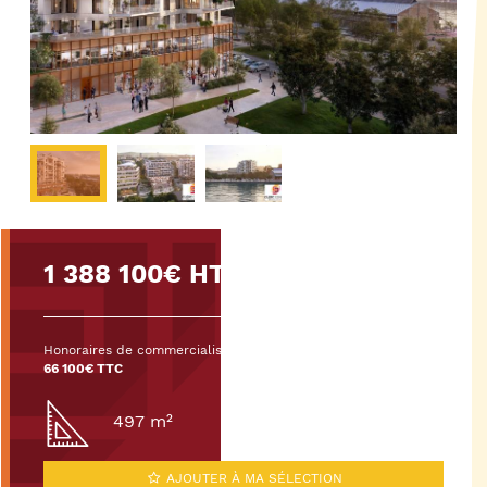
1 388 100€ HT/HD
Honoraires de commercialisation :
66 100€ TTC
497 m²
AJOUTER À MA SÉLECTION