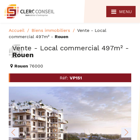
MENU
Accueil
Biens immobiliers
Vente - Local
commercial 497m² -
Rouen
Vente - Local commercial 497m² -
Rouen
Rouen
76000
Réf:
VP151