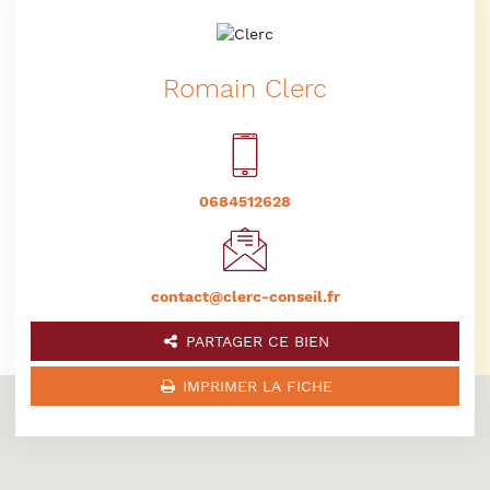
Romain Clerc
0684512628
contact@clerc-conseil.fr
PARTAGER CE BIEN
IMPRIMER LA FICHE