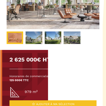
2 625 000€ HT/HD
Honoraires de commercialisation :
125 000€ TTC
979 m²
AJOUTER À MA SÉLECTION