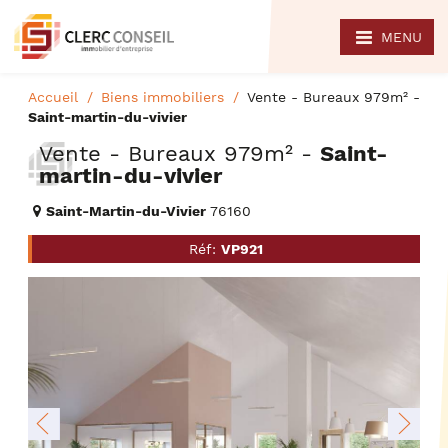
MENU
Accueil
Biens immobiliers
Vente - Bureaux 979m² -
Saint-martin-du-vivier
Vente - Bureaux 979m² -
Saint-
martin-du-vivier
Saint-Martin-du-Vivier
76160
Réf:
VP921