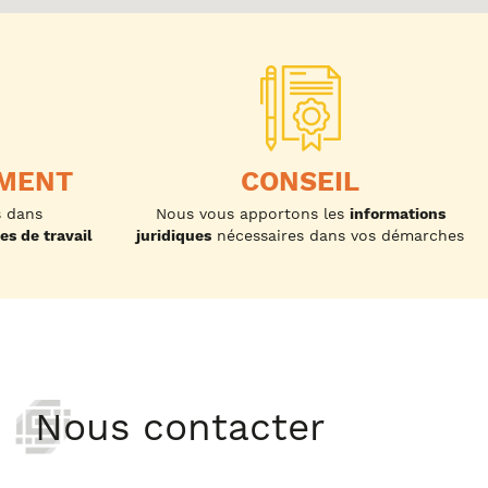
MENT
CONSEIL
s dans
Nous vous apportons les
informations
s de travail
juridiques
nécessaires dans vos démarches
Nous contacter