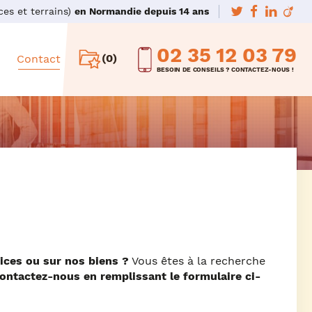
es et terrains)
en Normandie depuis 14 ans
ocalisation
02 35 12 03 79
(
0
)
Contact
BESOIN DE CONSEILS ? CONTACTEZ-NOUS !
vices ou sur nos biens ?
Vous êtes à la recherche
ontactez-nous en remplissant le formulaire ci-