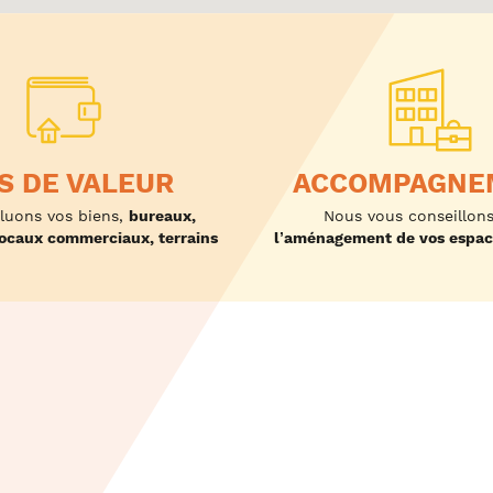
IS DE VALEUR
ACCOMPAGNE
luons vos biens,
bureaux,
Nous vous conseillon
locaux commerciaux, terrains
l’aménagement de vos espace