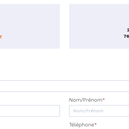
r
7
Nom/Prénom
Téléphone