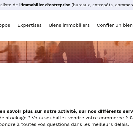
aliste de
l'immobilier d'entreprise
(bureaux, entrepôts, commerc
L
opos
Expertises
Biens immobiliers
Confier un bien
RECHERCHER
 savoir plus sur notre activité, sur nos différents ser
t de stockage ? Vous souhaitez vendre votre commerce ?
C
ondre à toutes vos questions dans les meilleurs délais.