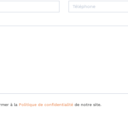
ormer à la
Politique de confidentialité
de notre site.