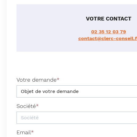
VOTRE CONTACT
02 35 12 03 79
contact@clerc-conseil.f
Votre demande
Société
Email